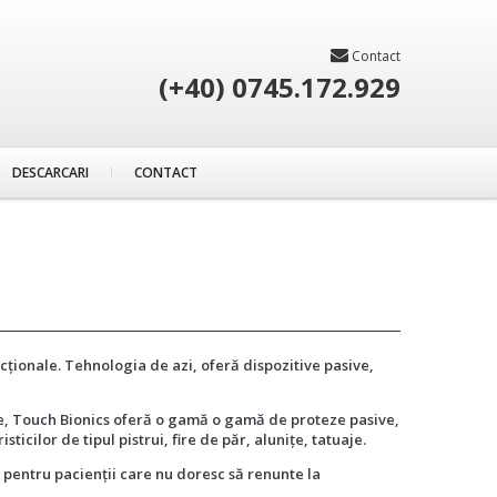
Contact
(+40) 0745.172.929
DESCARCARI
CONTACT
ncționale. Tehnologia de azi, oferă dispozitive pasive,
tie, Touch Bionics oferă o gamă o gamă de proteze pasive,
icilor de tipul pistrui, fire de păr, alunițe, tatuaje.
 pentru pacienții care nu doresc să renunte la