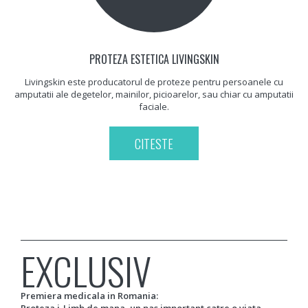
PROTEZA ESTETICA LIVINGSKIN
Livingskin este producatorul de proteze pentru persoanele cu
amputatii ale degetelor, mainilor, picioarelor, sau chiar cu amputatii
faciale.
CITESTE
EXCLUSIV
Premiera medicala in Romania:
Proteza i-Limb de mana, un pas important catre o viata