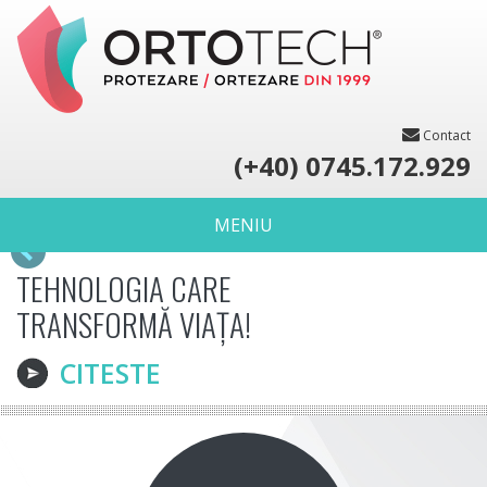
Contact
(+40) 0745.172.929
MENIU
TEHNOLOGIA CARE
TRANSFORMĂ VIAȚA!
CITESTE